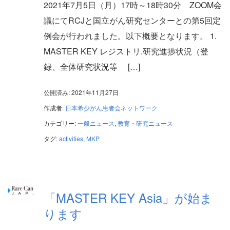
2021年7月5日（月）17時～18時30分 ZOOM会
議にてRCJと国立がん研究センターとの第5回定
例会が行われました。以下概要となります。 1.
MASTER KEY レジストリ.研究進捗状況（登
録、全体研究状況等 […]
公開済み: 2021年11月27日
作成者:
日本希少がん患者会ネットワーク
カテゴリー:
一般ニュース
,
教育・研究ニュース
タグ:
activities
,
MKP
「MASTER KEY Asia」が始ま
ります