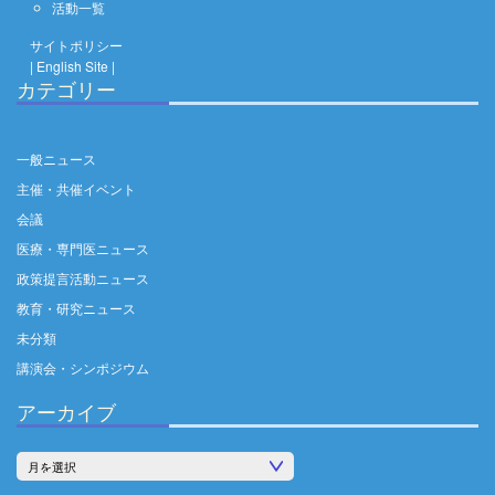
活動一覧
サイトポリシー
| English Site |
カテゴリー
一般ニュース
主催・共催イベント
会議
医療・専門医ニュース
政策提言活動ニュース
教育・研究ニュース
未分類
講演会・シンポジウム
アーカイブ
ア