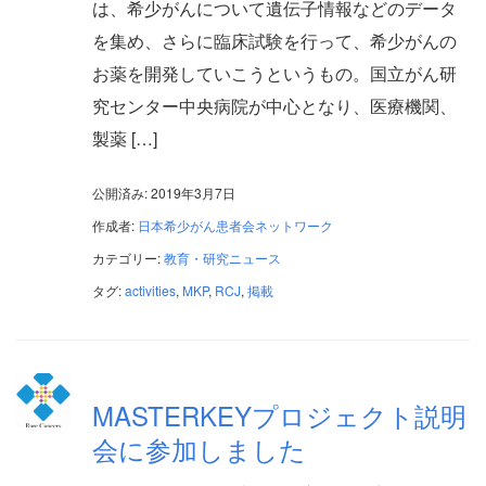
は、希少がんについて遺伝子情報などのデータ
を集め、さらに臨床試験を行って、希少がんの
お薬を開発していこうというもの。国立がん研
究センター中央病院が中心となり、医療機関、
製薬 […]
公開済み: 2019年3月7日
作成者:
日本希少がん患者会ネットワーク
カテゴリー:
教育・研究ニュース
タグ:
activities
,
MKP
,
RCJ
,
掲載
MASTERKEYプロジェクト説明
会に参加しました