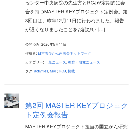
センター中央病院の先生方とRCJが定期的に会
合を持つMASTER KEYプロジェクト定例会。第
3回目は、昨年12月11日に行われました。報告
が遅くなりましたことをお詫びい […]
公開済み: 2020年5月11日
作成者:
日本希少がん患者会ネットワーク
カテゴリー:
一般ニュース
,
教育・研究ニュース
タグ:
activities
,
MKP
,
RCJ
,
掲載
第2回 MASTER KEYプロジェク
ト定例会報告
MASTER KEYプロジェクト担当の国立がん研究