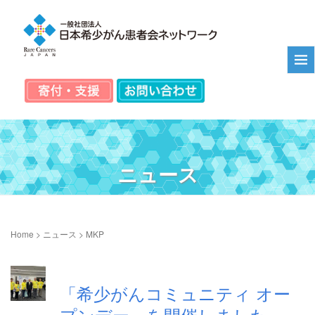
ニュース
Home
>
ニュース
>
MKP
「希少がんコミュニティ オー
プンデー」を開催しました