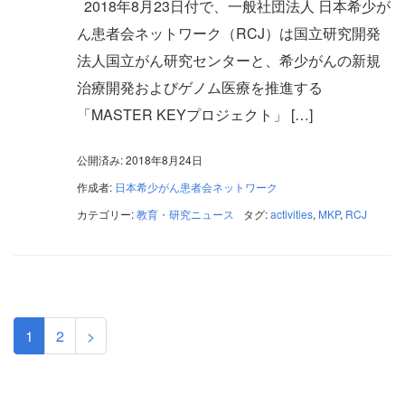
2018年8月23日付で、一般社団法人 日本希少が
ん患者会ネットワーク（RCJ）は国立研究開発
法人国立がん研究センターと、希少がんの新規
治療開発およびゲノム医療を推進する
「MASTER KEYプロジェクト」 […]
公開済み: 2018年8月24日
作成者:
日本希少がん患者会ネットワーク
カテゴリー:
教育・研究ニュース
タグ:
activities
,
MKP
,
RCJ
1
2
>