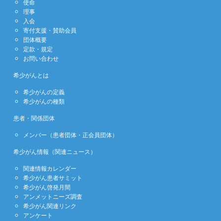
使命
理事
入会
寄付支援・賛助会員
団体概要
定款・規定
お問い合わせ
希少がんとは
希少がんの定義
希少がんの種類
患者・関係団体
メンバー（患者団体・正会員団体）
希少がん情報（関連ニュース）
関連情報カレンダー
希少がん患者サミット
希少がん啓発月間
アンメットニーズ調査
希少がん関連リンク
アンケート