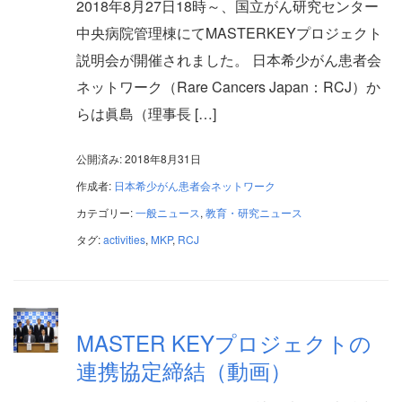
2018年8月27日18時～、国立がん研究センター
中央病院管理棟にてMASTERKEYプロジェクト
説明会が開催されました。 日本希少がん患者会
ネットワーク（Rare Cancers Japan：RCJ）か
らは眞島（理事長 […]
公開済み: 2018年8月31日
作成者:
日本希少がん患者会ネットワーク
カテゴリー:
一般ニュース
,
教育・研究ニュース
タグ:
activities
,
MKP
,
RCJ
MASTER KEYプロジェクトの
連携協定締結（動画）