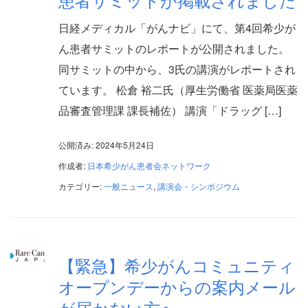
日経メディカル「がんナビ」にて、第4回希少が
ん患者サミットのレポートが公開されました。
同サミットの中から、3氏の講演がレポートされ
ています。 松倉 裕二氏（厚生労働省 医薬局医薬
品審査管理課 課長補佐） 講演「ドラッグ […]
公開済み: 2024年5月24日
作成者:
日本希少がん患者会ネットワーク
カテゴリー:
一般ニュース
,
講演会・シンポジウム
【緊急】希少がんコミュニティ
オープンデーからの案内メール
が届かない方へ