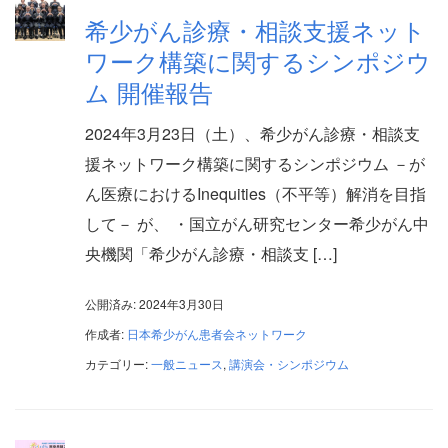
希少がん診療・相談支援ネット
ワーク構築に関するシンポジウ
ム 開催報告
2024年3月23日（土）、希少がん診療・相談支
援ネットワーク構築に関するシンポジウム －が
ん医療におけるInequities（不平等）解消を目指
して－ が、 ・国立がん研究センター希少がん中
央機関「希少がん診療・相談支 […]
公開済み: 2024年3月30日
作成者:
日本希少がん患者会ネットワーク
カテゴリー:
一般ニュース
,
講演会・シンポジウム