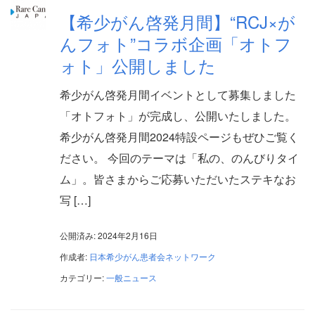
【希少がん啓発月間】“RCJ×が
んフォト”コラボ企画「オトフ
ォト」公開しました
希少がん啓発月間イベントとして募集しました
「オトフォト」が完成し、公開いたしました。
希少がん啓発月間2024特設ページもぜひご覧く
ださい。 今回のテーマは「私の、のんびりタイ
ム」。皆さまからご応募いただいたステキなお
写 […]
公開済み: 2024年2月16日
作成者:
日本希少がん患者会ネットワーク
カテゴリー:
一般ニュース