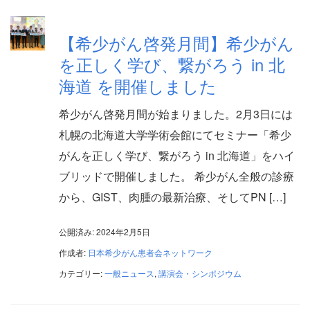
【希少がん啓発月間】希少がん
を正しく学び、繋がろう in 北
海道 を開催しました
希少がん啓発月間が始まりました。2月3日には
札幌の北海道大学学術会館にてセミナー「希少
がんを正しく学び、繋がろう in 北海道」をハイ
ブリッドで開催しました。 希少がん全般の診療
から、GIST、肉腫の最新治療、そしてPN […]
公開済み: 2024年2月5日
作成者:
日本希少がん患者会ネットワーク
カテゴリー:
一般ニュース
,
講演会・シンポジウム