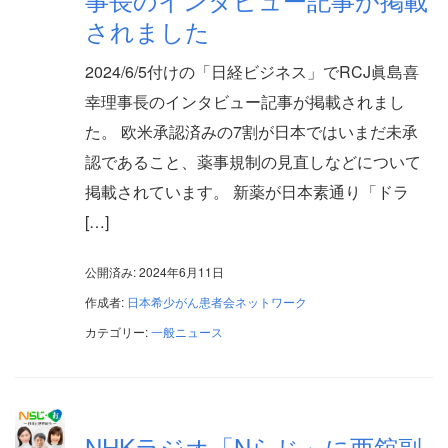
されました
2024/6/5付けの「日経ビジネス」でRCJ眞島喜
幸理事長のインタビュー記事が掲載されまし
た。 欧米承認済みの7割が日本ではいまだ未承
認であること、薬事規制の見直しなどについて
掲載されています。 新薬が日本素通り「ドラ
[…]
公開済み: 2024年6月11日
作成者:
日本希少がん患者会ネットワーク
カテゴリー:
一般ニュース
NHKラジオ「Nらじ」に西舘副