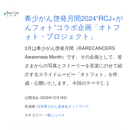
希少がん啓発月間2024“RCJ×が
んフォト”コラボ企画「オトフ
ォト・プロジェクト」
2月は希少がん啓発月間（RARECANCERS
Awareness Month）です。その企画として、皆
さまからの写真とストーリーを音楽にのせて紹
介するスライドムービー「オトフォト」を作
成・公開いたします。 今回のテーマ […]
公開済み: 2023年12月18日
作成者:
日本希少がん患者会ネットワーク
カテゴリー:
一般ニュース