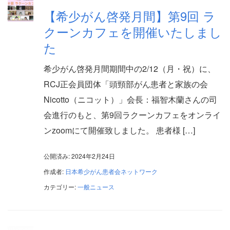
【希少がん啓発月間】第9回 ラ
クーンカフェを開催いたしまし
た
希少がん啓発月間期間中の2/12（月・祝）に、
RCJ正会員団体「頭頸部がん患者と家族の会
Nicotto（ニコット）」会長：福智木蘭さんの司
会進行のもと、第9回ラクーンカフェをオンライ
ンzoomにて開催致しました。 患者様 […]
公開済み: 2024年2月24日
作成者:
日本希少がん患者会ネットワーク
カテゴリー:
一般ニュース