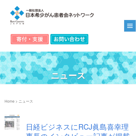
ニュース
Home
>
ニュース
日経ビジネスにRCJ眞島喜幸理
事長のインタビュー記事が掲載