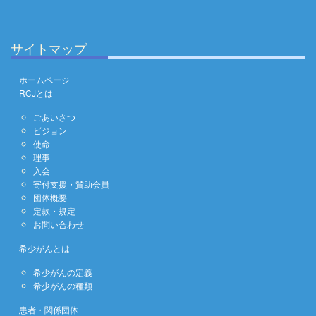
サイトマップ
ホームページ
RCJとは
ごあいさつ
ビジョン
使命
理事
入会
寄付支援・賛助会員
団体概要
定款・規定
お問い合わせ
希少がんとは
希少がんの定義
希少がんの種類
患者・関係団体