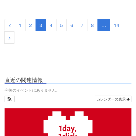
<
1
2
3
4
5
6
7
8
…
14
>
直近の関連情報
今後のイベントはありません。
カレンダーの表示