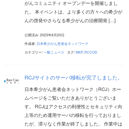
がんコミュニティ オープンデーを開催しまし
た。 本イベントは、より多くの方々への希少が
んの啓発やさらなる希少がんの治療開発 […]
公開済み: 2023年6月20日
作成者:
日本希少がん患者会ネットワーク
カテゴリー:
一般ニュース
タグ:
MKP
,
RCCOD
RCJサイトのサーバ移転が完了しました。
日本希少がん患者会ネットワーク（RCJ）ホー
ムページをご覧いただきありがとうございま
す。 RCJはアクセスの利便性とセキュリティ向
上等のため運用サーバの移転を行っておりまし
たが、滞りなく作業が終了しました。 作業中は