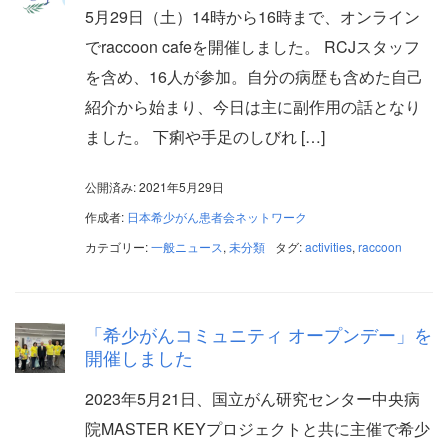
5月29日（土）14時から16時まで、オンライン
でraccoon cafeを開催しました。 RCJスタッフ
を含め、16人が参加。自分の病歴も含めた自己
紹介から始まり、今日は主に副作用の話となり
ました。 下痢や手足のしびれ […]
公開済み: 2021年5月29日
作成者:
日本希少がん患者会ネットワーク
カテゴリー:
一般ニュース
,
未分類
タグ:
activities
,
raccoon
「希少がんコミュニティ オープンデー」を
開催しました
2023年5月21日、国立がん研究センター中央病
院MASTER KEYプロジェクトと共に主催で希少