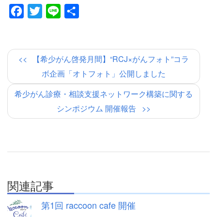
Facebook
Twitter
Line
共
有
【希少がん啓発月間】“RCJ×がんフォト”コラ
ボ企画「オトフォト」公開しました
希少がん診療・相談支援ネットワーク構築に関する
シンポジウム 開催報告
関連記事
第1回 raccoon cafe 開催