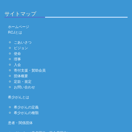
サイトマップ
ホームページ
RCJとは
ごあいさつ
ビジョン
使命
理事
入会
寄付支援・賛助会員
団体概要
定款・規定
お問い合わせ
希少がんとは
希少がんの定義
希少がんの種類
患者・関係団体