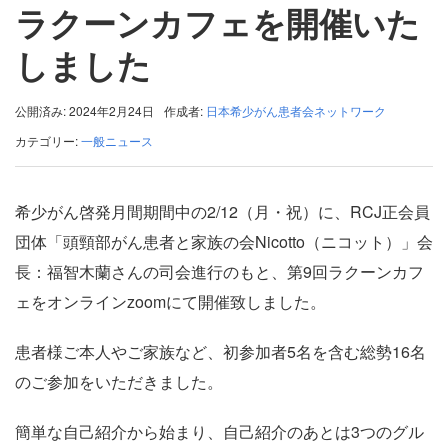
ラクーンカフェを開催いた
しました
公開済み: 2024年2月24日
作成者:
日本希少がん患者会ネットワーク
カテゴリー:
一般ニュース
希少がん啓発月間期間中の2/12（月・祝）に、RCJ正会員
団体「頭頸部がん患者と家族の会Nicotto（ニコット）」会
長：福智木蘭さんの司会進行のもと、第9回ラクーンカフ
ェをオンラインzoomにて開催致しました。
患者様ご本人やご家族など、初参加者5名を含む総勢16名
のご参加をいただきました。
簡単な自己紹介から始まり、自己紹介のあとは3つのグル