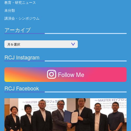
教育・研究ニュース
未分類
講演会・シンポジウム
アーカイブ
ア
ー
RCJ Instagram
カ
イ
Follow Me
ブ
RCJ Facebook