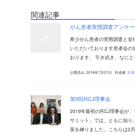
関連記事
がん患者実態調査アンケート
21
希少がん患者の実態調査と並
いただいております患者会の
おります。 引き続き、なにとぞ
公開済み: 2018年7月21日
作成者:
日本
第9回RCJ理事会
2019年最初のRCJ理事会が
サミット」では、ともに知り
策を練りました。こちらは2月後