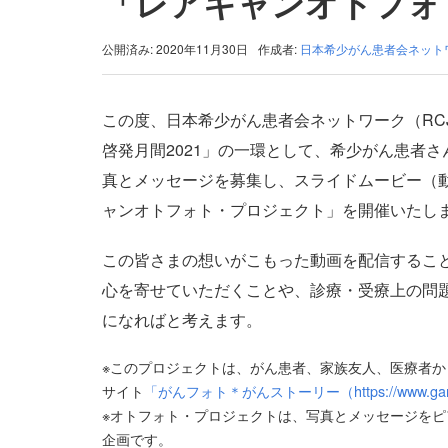
「レアキャンオトフォ
公開済み: 2020年11月30日
作成者:
日本希少がん患者会ネット
この度、日本希少がん患者会ネットワーク（RC
啓発月間2021」の一環として、希少がん患者
真とメッセージを募集し、スライドムービー（動
ャンオトフォト・プロジェクト」を開催いたし
この皆さまの想いがこもった動画を配信するこ
心を寄せていただくことや、診療・受療上の問
になればと考えます。
※このプロジェクトは、がん患者、家族友人、医療者か
サイト
「がんフォト＊がんストーリー（https://www.ganphot
※オトフォト・プロジェクトは、写真とメッセージを
企画です。