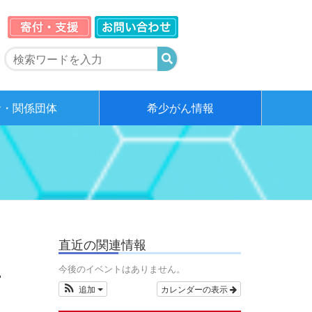
者・関係団体
希少がん情報
直近の関連情報
今後のイベントはありません。
画
追加
カレンダーの表示