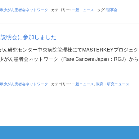
希少がん患者会ネットワーク
カテゴリー:
一般ニュース
タグ:
理事会
クト説明会に参加しました
国立がん研究センター中央病院管理棟にてMASTERKEYプロジェ
ん患者会ネットワーク（Rare Cancers Japan：RCJ）か
希少がん患者会ネットワーク
カテゴリー:
一般ニュース
,
教育・研究ニュース