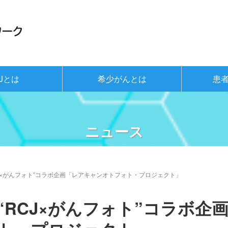
Jとは
希少がんとは
患
ニュース
CJ×がんフォト”コラボ企画「レアキャンオトフォト・プロジェクト」
“RCJ×がんフォト”コラボ企