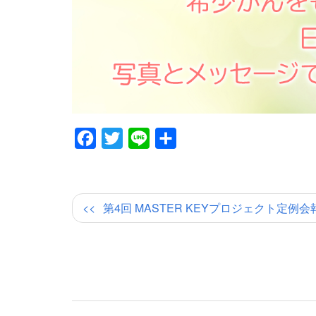
Facebook
Twitter
Line
共
有
第4回 MASTER KEYプロジェクト定例会