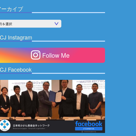
アーカイブ
CJ Instagram
Follow Me
CJ Facebook