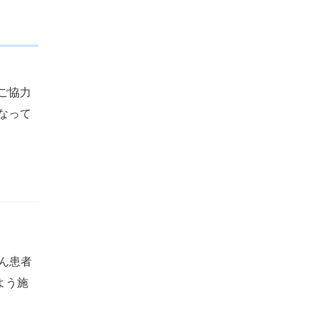
ご協力
なって
がん患者
よう施