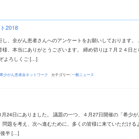
2018
行し、全がん患者さんへのアンケートをお願いしております。 
皆様、本当にありがとうございます。 締め切りは７月２４日と
よろしくご […]
希少がん患者会ネットワーク
カテゴリー:
一般ニュース
、1月24日にありました。 議題の一つ、４月27日開催の「希少
、問題を考え、次へ進むために、多くの皆様に来ていただける
半 […]