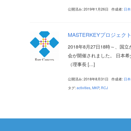
公開済み: 2019年1月26日
作成者:
日本
MASTERKEYプロジェ
2018年8月27日18時～、
会が開催されました。 日本希少が
（理事長 […]
公開済み: 2018年8月31日
作成者:
日本
タグ:
activities
,
MKP
,
RCJ