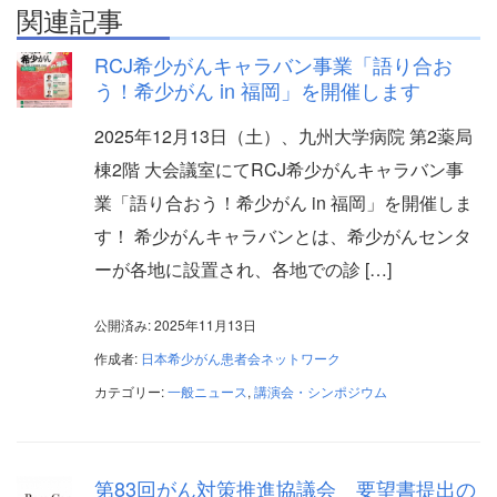
関連記事
RCJ希少がんキャラバン事業「語り合お
う！希少がん in 福岡」を開催します
2025年12月13日（土）、九州大学病院 第2薬局
棟2階 大会議室にてRCJ希少がんキャラバン事
業「語り合おう！希少がん in 福岡」を開催しま
す！ 希少がんキャラバンとは、希少がんセンタ
ーが各地に設置され、各地での診 […]
公開済み: 2025年11月13日
作成者:
日本希少がん患者会ネットワーク
カテゴリー:
一般ニュース
,
講演会・シンポジウム
第83回がん対策推進協議会 要望書提出の