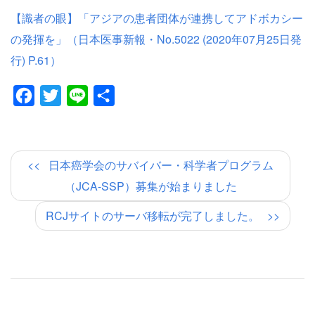
【識者の眼】「アジアの患者団体が連携してアドボカシー
の発揮を」（日本医事新報・No.5022 (2020年07月25日発
行) P.61）
Facebook
Twitter
Line
共
有
日本癌学会のサバイバー・科学者プログラム
（JCA-SSP）募集が始まりました
RCJサイトのサーバ移転が完了しました。