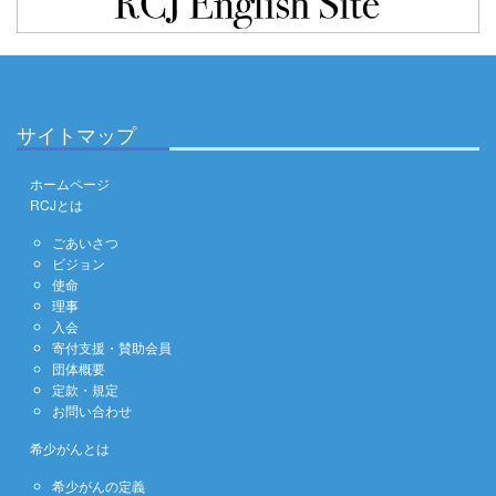
サイトマップ
ホームページ
RCJとは
ごあいさつ
ビジョン
使命
理事
入会
寄付支援・賛助会員
団体概要
定款・規定
お問い合わせ
希少がんとは
希少がんの定義