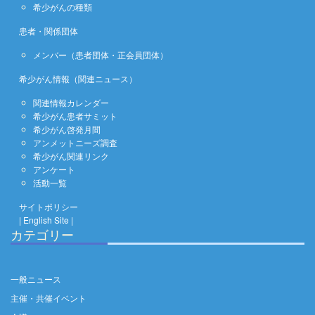
希少がんの種類
患者・関係団体
メンバー（患者団体・正会員団体）
希少がん情報（関連ニュース）
関連情報カレンダー
希少がん患者サミット
希少がん啓発月間
アンメットニーズ調査
希少がん関連リンク
アンケート
活動一覧
サイトポリシー
| English Site |
カテゴリー
一般ニュース
主催・共催イベント