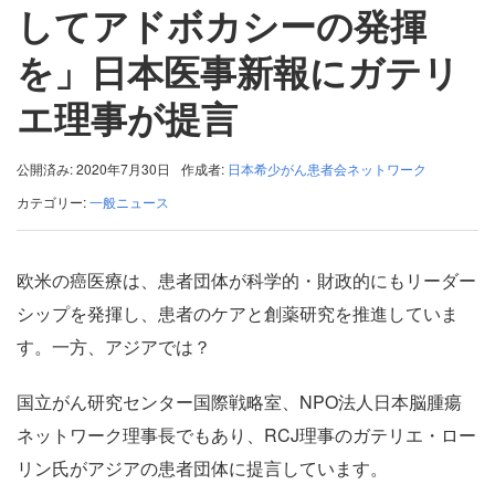
してアドボカシーの発揮
を」日本医事新報にガテリ
エ理事が提言
公開済み: 2020年7月30日
作成者:
日本希少がん患者会ネットワーク
カテゴリー:
一般ニュース
欧米の癌医療は、患者団体が科学的・財政的にもリーダー
シップを発揮し、患者のケアと創薬研究を推進していま
す。一方、アジアでは？
国立がん研究センター国際戦略室、NPO法人日本脳腫瘍
ネットワーク理事長でもあり、RCJ理事のガテリエ・ロー
リン氏がアジアの患者団体に提言しています。