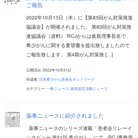
ご報告
2022年10月13日（木）に【第83回がん対策推進
協議会】が開催されました。 第83回がん対策推
進協議会（資料） RCJからは眞島理事長名で、
希少がんに関する要望書を提出致しましたので
ご報告致します。 第4期がん対策推 […]
公開済み: 2022年10月31日
作成者:
日本希少がん患者会ネットワーク
カテゴリー:
一般ニュース
,
政策提言活動ニュース
薬事ニュースに紹介されました
薬事ニュースのシリーズ連載「患者会リレーイ
ンタビュー 第51回 希少がん」にて、RCJ事務局