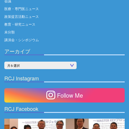
会議
医療・専門医ニュース
政策提言活動ニュース
教育・研究ニュース
未分類
講演会・シンポジウム
アーカイブ
ア
ー
RCJ Instagram
カ
イ
Follow Me
ブ
RCJ Facebook