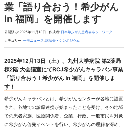
業「語り合おう！希少がん
in 福岡」を開催します
公開済み: 2025年11月13日
作成者:
日本希少がん患者会ネットワーク
カテゴリー:
一般ニュース
,
講演会・シンポジウム
2025年12月13日（土）、九州大学病院 第2薬局
棟2階 大会議室にてRCJ希少がんキャラバン事業
「語り合おう！希少がん in 福岡」を開催しま
す！
希少がんキャラバンとは、希少がんセンターが各地に設置
され、各地での診療連携が始まったことを受け、その地域
での患者家族、医療関係者、企業、行政、一般市民を対象
に希少がん啓発イベントを行い、希少がんの理解を深め、