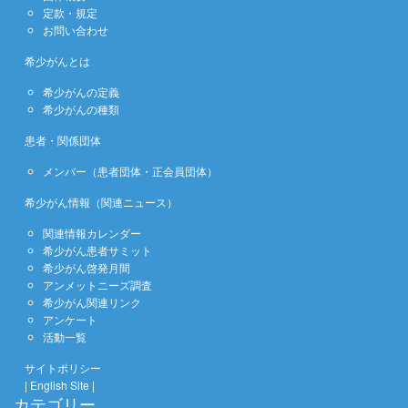
定款・規定
お問い合わせ
希少がんとは
希少がんの定義
希少がんの種類
患者・関係団体
メンバー（患者団体・正会員団体）
希少がん情報（関連ニュース）
関連情報カレンダー
希少がん患者サミット
希少がん啓発月間
アンメットニーズ調査
希少がん関連リンク
アンケート
活動一覧
サイトポリシー
| English Site |
カテゴリー