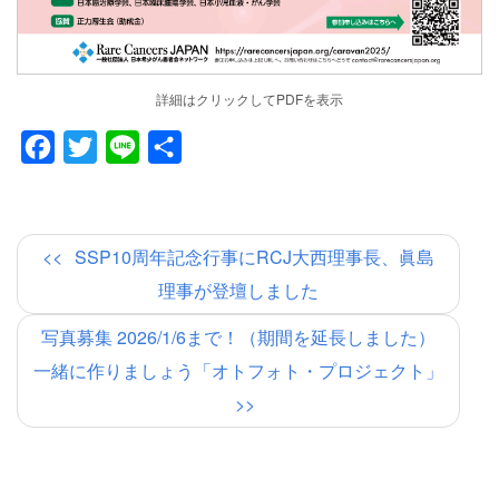
詳細はクリックしてPDFを表示
Facebook
Twitter
Line
共
有
SSP10周年記念行事にRCJ大西理事長、眞島
理事が登壇しました
写真募集 2026/1/6まで！（期間を延長しました）
一緒に作りましょう「オトフォト・プロジェクト」