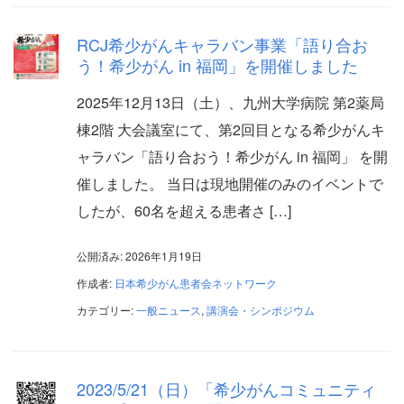
RCJ希少がんキャラバン事業「語り合お
う！希少がん in 福岡」を開催しました
2025年12月13日（土）、九州大学病院 第2薬局
棟2階 大会議室にて、第2回目となる希少がんキ
ャラバン「語り合おう！希少がん in 福岡」 を開
催しました。 当日は現地開催のみのイベントで
したが、60名を超える患者さ […]
公開済み: 2026年1月19日
作成者:
日本希少がん患者会ネットワーク
カテゴリー:
一般ニュース
,
講演会・シンポジウム
2023/5/21（日）「希少がんコミュニティ