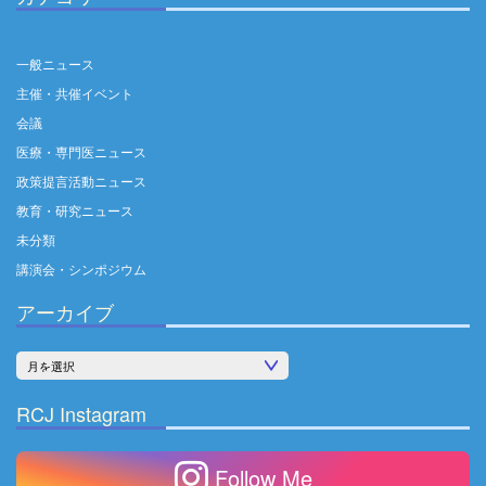
一般ニュース
主催・共催イベント
会議
医療・専門医ニュース
政策提言活動ニュース
教育・研究ニュース
未分類
講演会・シンポジウム
アーカイブ
ア
ー
RCJ Instagram
カ
イ
Follow Me