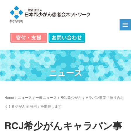
ニュース
Home
>
ニュース
>
一般ニュース
>
RCJ希少がんキャラバン事業「語り合お
う！希少がん in 福岡」を開催します
RCJ希少がんキャラバン事