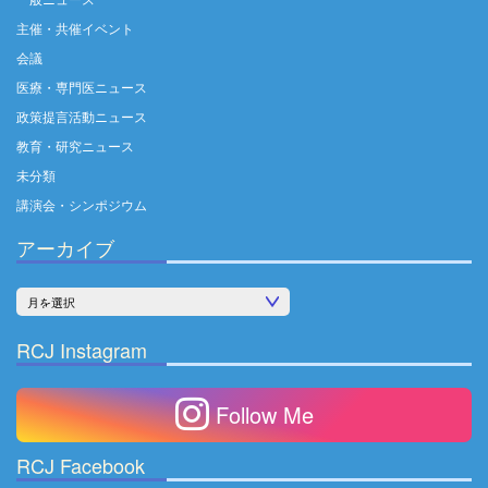
主催・共催イベント
会議
医療・専門医ニュース
政策提言活動ニュース
教育・研究ニュース
未分類
講演会・シンポジウム
アーカイブ
ア
ー
RCJ Instagram
カ
イ
Follow Me
ブ
RCJ Facebook