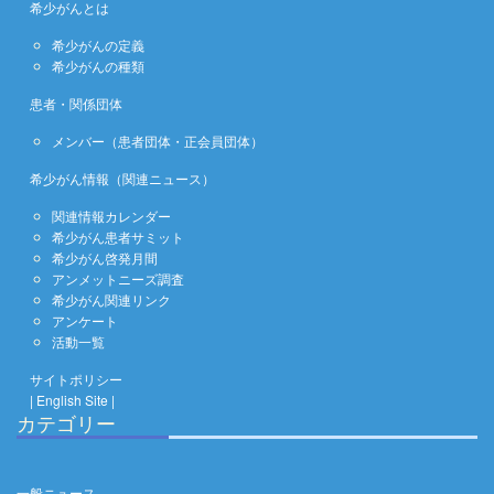
希少がんとは
希少がんの定義
希少がんの種類
患者・関係団体
メンバー（患者団体・正会員団体）
希少がん情報（関連ニュース）
関連情報カレンダー
希少がん患者サミット
希少がん啓発月間
アンメットニーズ調査
希少がん関連リンク
アンケート
活動一覧
サイトポリシー
| English Site |
カテゴリー
一般ニュース