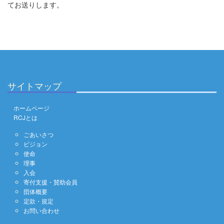
てお送りします。
サイトマップ
ホームページ
RCJとは
ごあいさつ
ビジョン
使命
理事
入会
寄付支援・賛助会員
団体概要
定款・規定
お問い合わせ