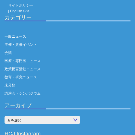
サイトポリシー
| English Site |
カテゴリー
一般ニュース
主催・共催イベント
会議
医療・専門医ニュース
政策提言活動ニュース
教育・研究ニュース
未分類
講演会・シンポジウム
アーカイブ
ア
ー
RCJ Instagram