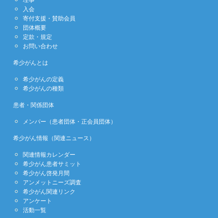
入会
寄付支援・賛助会員
団体概要
定款・規定
お問い合わせ
希少がんとは
希少がんの定義
希少がんの種類
患者・関係団体
メンバー（患者団体・正会員団体）
希少がん情報（関連ニュース）
関連情報カレンダー
希少がん患者サミット
希少がん啓発月間
アンメットニーズ調査
希少がん関連リンク
アンケート
活動一覧