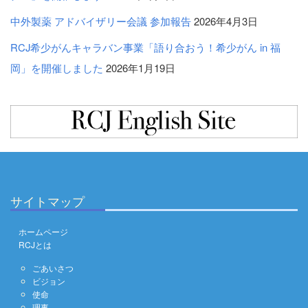
中外製薬 アドバイザリー会議 参加報告
2026年4月3日
RCJ希少がんキャラバン事業「語り合おう！希少がん in 福
岡」を開催しました
2026年1月19日
サイトマップ
ホームページ
RCJとは
ごあいさつ
ビジョン
使命
理事