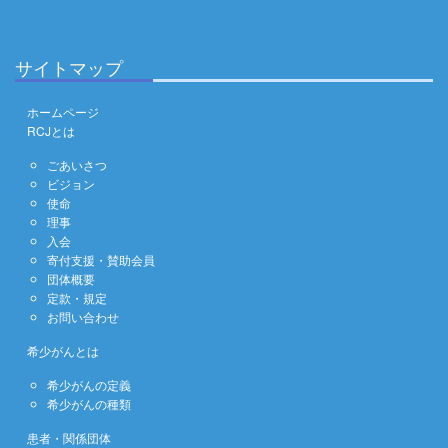
サイトマップ
ホームページ
RCJとは
ごあいさつ
ビジョン
使命
理事
入会
寄付支援・賛助会員
団体概要
定款・規定
お問い合わせ
希少がんとは
希少がんの定義
希少がんの種類
患者・関係団体