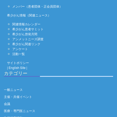
メンバー（患者団体・正会員団体）
希少がん情報（関連ニュース）
関連情報カレンダー
希少がん患者サミット
希少がん啓発月間
アンメットニーズ調査
希少がん関連リンク
アンケート
活動一覧
サイトポリシー
| English Site |
カテゴリー
一般ニュース
主催・共催イベント
会議
医療・専門医ニュース