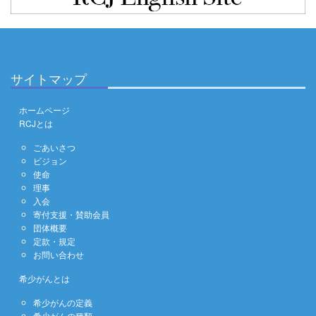
サイトマップ
ホームページ
RCJとは
ごあいさつ
ビジョン
使命
理事
入会
寄付支援・賛助会員
団体概要
定款・規定
お問い合わせ
希少がんとは
希少がんの定義
希少がんの種類