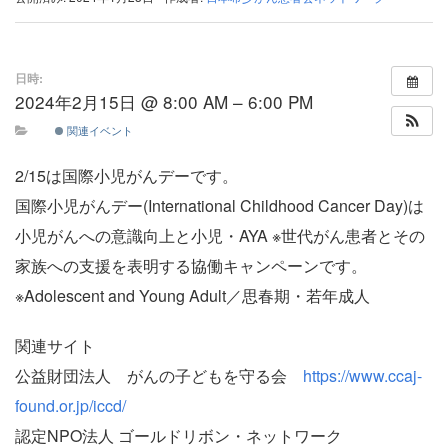
日時:
2024年2月15日 @ 8:00 AM – 6:00 PM
関連イベント
2/15は国際小児がんデーです。
国際小児がんデー(International Childhood Cancer Day)は
小児がんへの意識向上と小児・AYA ※世代がん患者とその
家族への支援を表明する協働キャンペーンです。
※Adolescent and Young Adult／思春期・若年成人
関連サイト
公益財団法人 がんの子どもを守る会
https://www.ccaj-
found.or.jp/iccd/
認定NPO法人 ゴールドリボン・ネットワーク