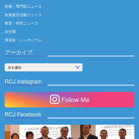
医療・専門医ニュース
政策提言活動ニュース
教育・研究ニュース
未分類
講演会・シンポジウム
アーカイブ
ア
ー
RCJ Instagram
カ
イ
Follow Me
ブ
RCJ Facebook