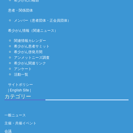
患者・関係団体
メンバー（患者団体・正会員団体）
希少がん情報（関連ニュース）
関連情報カレンダー
希少がん患者サミット
希少がん啓発月間
アンメットニーズ調査
希少がん関連リンク
アンケート
活動一覧
サイトポリシー
| English Site |
カテゴリー
一般ニュース
主催・共催イベント
会議