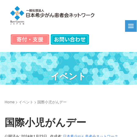
イベント
Home
>
イベント
>
国際小児がんデー
国際小児がんデー
公開済み: 2024年1月23日
作成者:
日本希少がん患者会ネットワーク