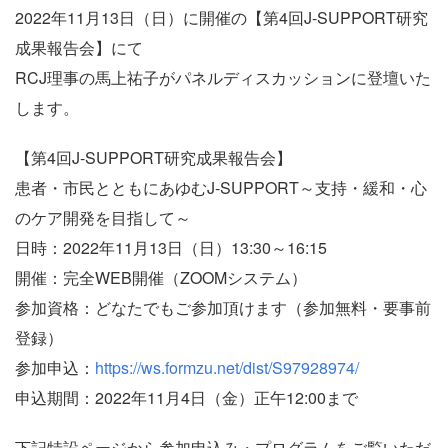
2022年11月13日（日）に開催の【第4回J-SUPPORT研究
成果報告会】にて
RCJ理事の馬上祐子がパネルディスカッションに登壇いた
します。
【第4回J-SUPPORT研究成果報告会】
患者・市民とともにあゆむJ-SUPPORT～支持・緩和・心
のケア開発を目指して～
日時：2022年11月13日（日）13:30～16:15
開催：完全WEB開催（ZOOMシステム）
参加資格：どなたでもご参加頂けます（参加無料・要事前
登録）
参加申込：
https://ws.formzu.net/dist/S97928974/
申込期間：2022年11月4日（金）正午12:00まで
下記特設ページから参加申込み・プログラムをご覧いただ