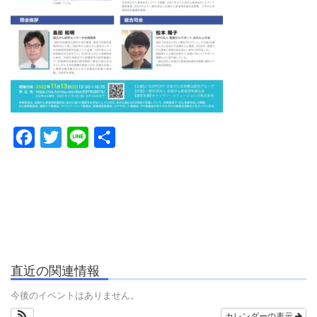
Facebook
Twitter
Line
共
有
直近の関連情報
今後のイベントはありません。
カレンダーの表示