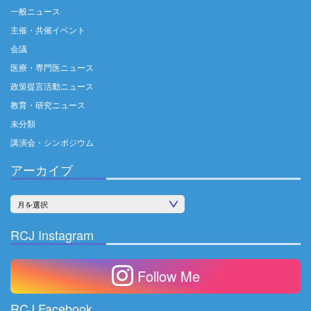
一般ニュース
主催・共催イベント
会議
医療・専門医ニュース
政策提言活動ニュース
教育・研究ニュース
未分類
講演会・シンポジウム
アーカイブ
ア
ー
RCJ Instagram
カ
イ
Follow Me
ブ
RCJ Facebook