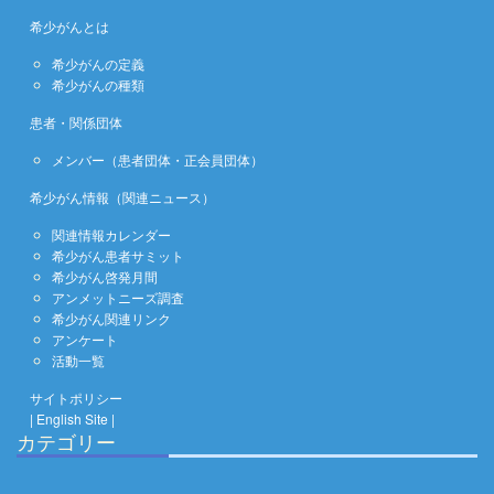
希少がんとは
希少がんの定義
希少がんの種類
患者・関係団体
メンバー（患者団体・正会員団体）
希少がん情報（関連ニュース）
関連情報カレンダー
希少がん患者サミット
希少がん啓発月間
アンメットニーズ調査
希少がん関連リンク
アンケート
活動一覧
サイトポリシー
| English Site |
カテゴリー