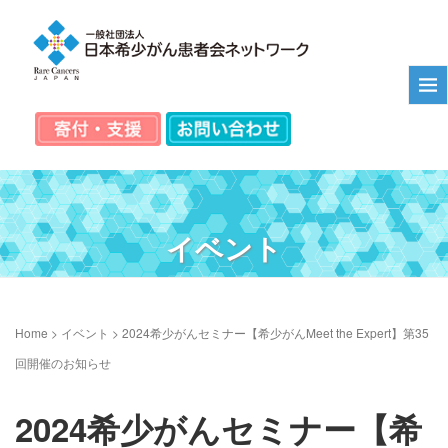
イベント
Home
>
イベント
>
2024希少がんセミナー【希少がんMeet the Expert】第35
回開催のお知らせ
2024希少がんセミナー【希