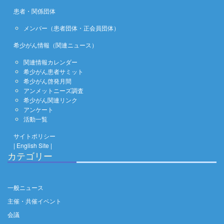
患者・関係団体
メンバー（患者団体・正会員団体）
希少がん情報（関連ニュース）
関連情報カレンダー
希少がん患者サミット
希少がん啓発月間
アンメットニーズ調査
希少がん関連リンク
アンケート
活動一覧
サイトポリシー
| English Site |
カテゴリー
一般ニュース
主催・共催イベント
会議