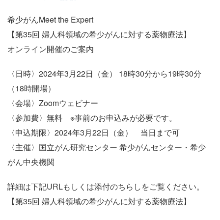
希少がんMeet the Expert
【第35回 婦人科領域の希少がんに対する薬物療法】
オンライン開催のご案内
〈日時〉2024年3月22日（金） 18時30分から19時30分
（18時開場）
〈会場〉Zoomウェビナー
〈参加費〉無料 ※事前のお申込みが必要です。
〈申込期限〉2024年3月22日（金） 当日まで可
〈主催〉国立がん研究センター 希少がんセンター・希少
がん中央機関
詳細は下記URLもしくは添付のちらしをご覧ください。
【第35回 婦人科領域の希少がんに対する薬物療法】