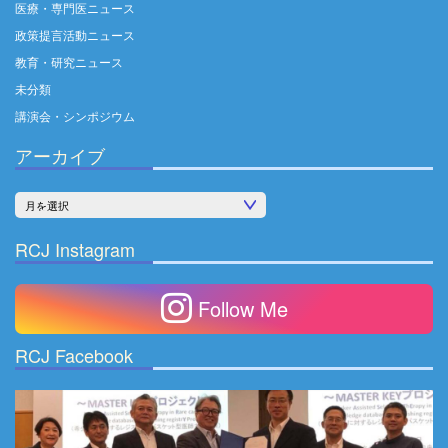
医療・専門医ニュース
政策提言活動ニュース
教育・研究ニュース
未分類
講演会・シンポジウム
アーカイブ
ア
ー
RCJ Instagram
カ
イ
Follow Me
ブ
RCJ Facebook