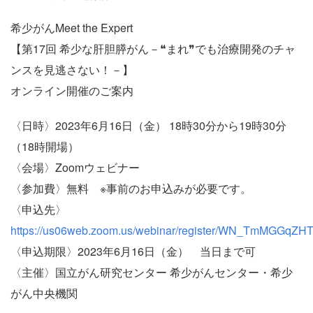
希少がんMeet the Expert
【第17回 希少な肝胆膵がん－❝まれ❞でも治療開発のチャ
ンスを見逃さない！－】
オンライン開催のご案内
〈日時〉2023年6月16日（金） 18時30分から19時30分
（18時開場）
〈会場〉Zoomウェビナー
〈参加費〉無料 ※事前のお申込みが必要です。
〈申込先〉
https://us06web.zoom.us/webinar/register/WN_TmMGGq
〈申込期限〉2023年6月16日（金） 当日まで可
〈主催〉国立がん研究センター 希少がんセンター・希少
がん中央機関