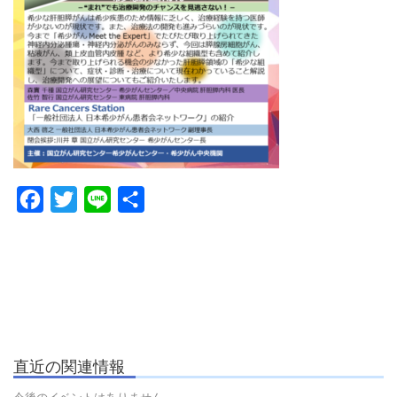
Facebook
Twitter
Line
共
有
直近の関連情報
今後のイベントはありません。