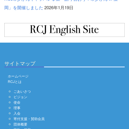
岡」を開催しました
2026年1月19日
サイトマップ
ホームページ
RCJとは
ごあいさつ
ビジョン
使命
理事
入会
寄付支援・賛助会員
団体概要