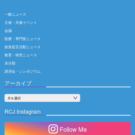
一般ニュース
主催・共催イベント
会議
医療・専門医ニュース
政策提言活動ニュース
教育・研究ニュース
未分類
講演会・シンポジウム
アーカイブ
ア
ー
RCJ Instagram
カ
イ
Follow Me
ブ