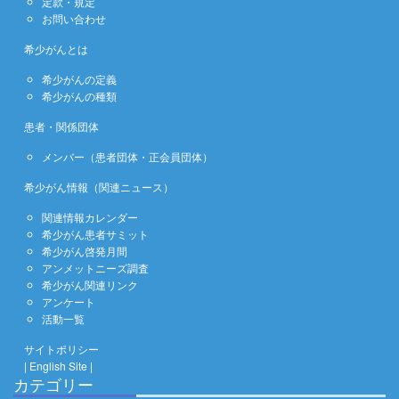
定款・規定
お問い合わせ
希少がんとは
希少がんの定義
希少がんの種類
患者・関係団体
メンバー（患者団体・正会員団体）
希少がん情報（関連ニュース）
関連情報カレンダー
希少がん患者サミット
希少がん啓発月間
アンメットニーズ調査
希少がん関連リンク
アンケート
活動一覧
サイトポリシー
| English Site |
カテゴリー