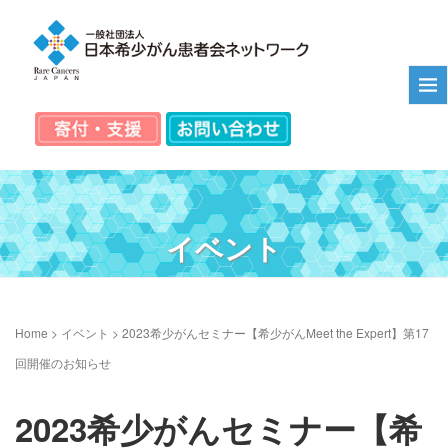
イベント
Home
>
イベント
>
2023希少がんセミナー【希少がんMeet the Expert】第17
回開催のお知らせ
2023希少がんセミナー【希