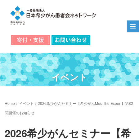
イベント
Home
>
イベント
>
2026希少がんセミナー【希少がんMeet the Expert】第82
回開催のお知らせ
2026希少がんセミナー【希