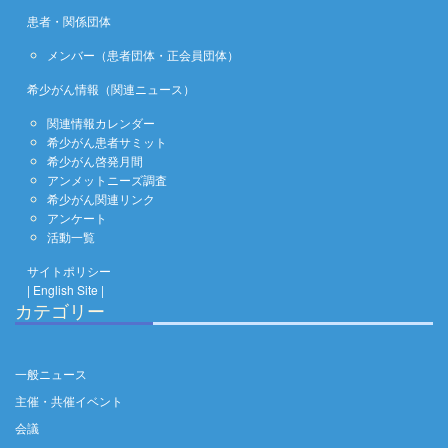
患者・関係団体
メンバー（患者団体・正会員団体）
希少がん情報（関連ニュース）
関連情報カレンダー
希少がん患者サミット
希少がん啓発月間
アンメットニーズ調査
希少がん関連リンク
アンケート
活動一覧
サイトポリシー
| English Site |
カテゴリー
一般ニュース
主催・共催イベント
会議