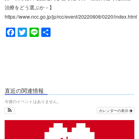
治療をどう選ぶか－】
https://www.ncc.go.jp/jp/rcc/event/20220808/0220/index.html
Facebook
Twitter
Line
共
有
直近の関連情報
今後のイベントはありません。
カレンダーの表示