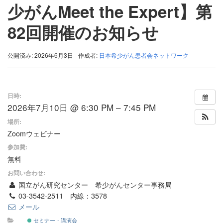
少がんMeet the Expert】第
82回開催のお知らせ
公開済み: 2026年6月3日
作成者:
日本希少がん患者会ネットワーク
日時:
2026年7月10日 @ 6:30 PM – 7:45 PM
場所:
Zoomウェビナー
参加費:
無料
お問い合わせ:
国立がん研究センター 希少がんセンター事務局
03-3542-2511 内線：3578
メール
セミナー・講演会